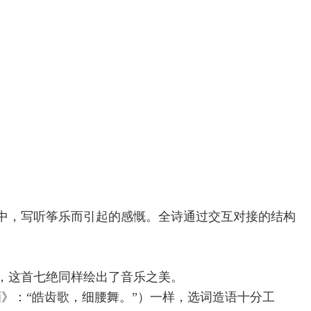
中，写听筝乐而引起的感慨。全诗通过交互对接的结构
，这首七绝同样绘出了音乐之美。
进酒》：“皓齿歌，细腰舞。”）一样，选词造语十分工