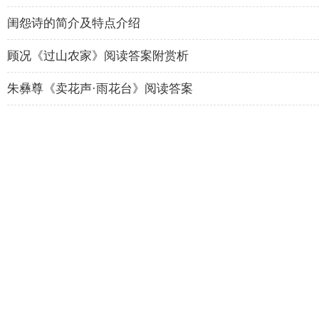
闺怨诗的简介及特点介绍
顾况《过山农家》阅读答案附赏析
朱彝尊《卖花声·雨花台》阅读答案