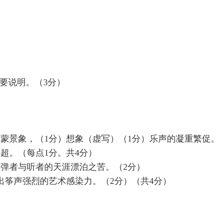
要说明。（3分）
）
蒙景象，（1分）想象（虚写）（1分）乐声的凝重繁促。
超。（每点1分。共4分）
弹者与听者的天涯漂泊之苦。（2分）
筝声强烈的艺术感染力。（2分）（共4分）