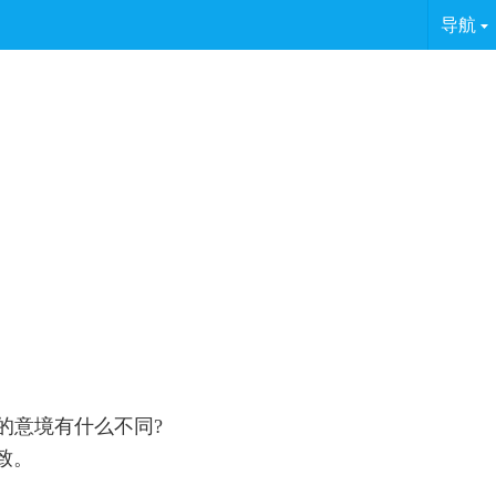
导航
的意境有什么不同?
致。