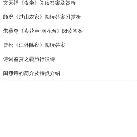
文天祥《夜坐》阅读答案及赏析
顾况《过山农家》阅读答案附赏析
朱彝尊《卖花声·雨花台》阅读答案
曹松《江外除夜》阅读答案
诗词鉴赏之羁旅行役诗
闺怨诗的简介及特点介绍