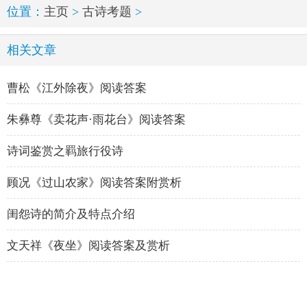
位置：
主页
>
古诗考题
>
相关文章
曹松《江外除夜》阅读答案
朱彝尊《卖花声·雨花台》阅读答案
诗词鉴赏之羁旅行役诗
顾况《过山农家》阅读答案附赏析
闺怨诗的简介及特点介绍
文天祥《夜坐》阅读答案及赏析