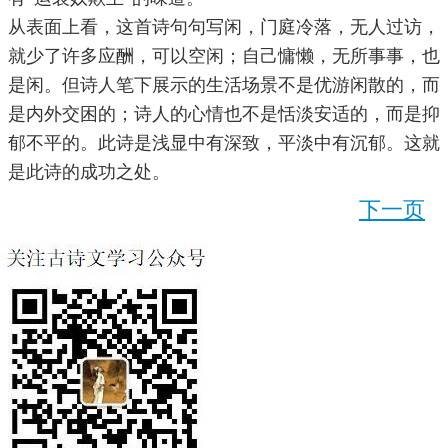
从表面上看，这首诗句句写闲，门庭冷落，无人过访，
就少了许多应酬，可以空闲；自己慵懒，无所事事，也
是闲。但诗人笔下展示的生活场景不是优游闲散的，而
是内外交困的；诗人的心情也不是恬淡安适的，而是抑
郁不平的。此诗是浅显中有深致，平淡中有沉郁。这就
是此诗的成功之处。
下一页