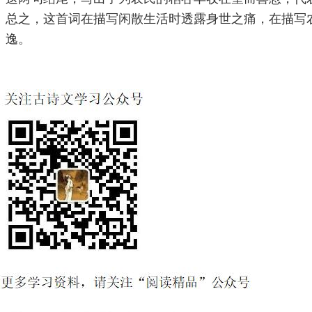
总之，这首词在描写闲散生活时透露身世之痛，在描写
逸。