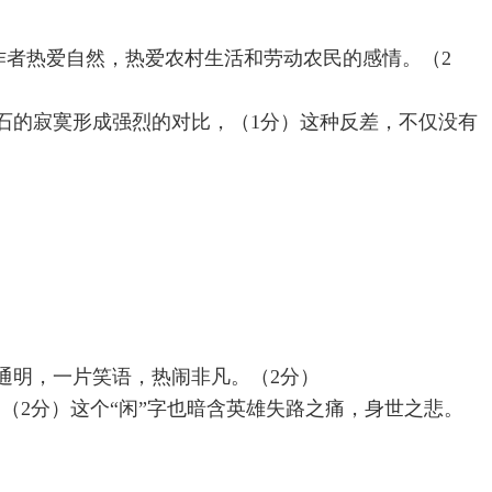
作者热爱自然，热爱农村生活和劳动农民的感情。（2
石的寂寞形成强烈的对比，（1分）这种反差，不仅没有
通明，一片笑语，热闹非凡。（2分）
（2分）这个“闲”字也暗含英雄失路之痛，身世之悲。