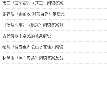
韦庄《菩萨蛮》（其三）阅读答案
张养浩《殿前欢·对菊自叹》景启元
《溪居即事》《溪兴》阅读答案对
古代诗歌中常见的意象解说
纪昀《富春至严陵山水甚佳》阅读
林黛玉《咏白海棠》阅读答案及赏