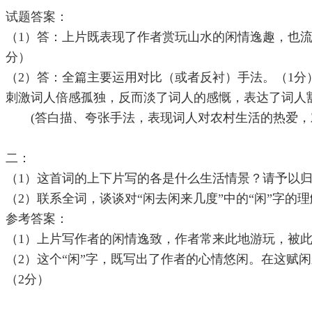
试题答案：
（1）答：上片既表现了作者赏玩山水的闲情逸趣，也流
分）
（2）答：全篇主要运用对比（或者反衬）手法。（1
刺激词人倍感孤独，反而淡了词人的感慨，表达了词人
(答白描、夸张手法，表现词人对农村生活的热爱，对
二：
（1）这首词的上下片写的各是什么生活情景？请予以归
（2）联系全词，谈谈对“闲去闲来几度”中的“闲”字的理
参考答案：
（1）上片写作者的闲情逸致，作者常来此地游玩，被此
（2）这个“闲”字，既写出了作者的心情悠闲。在这赋
（2分）