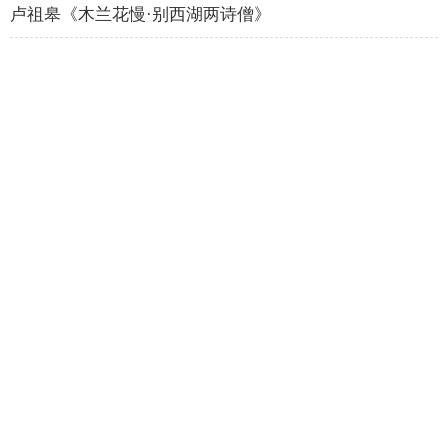
卢祖皋《木兰花慢·别西湖两诗僧》