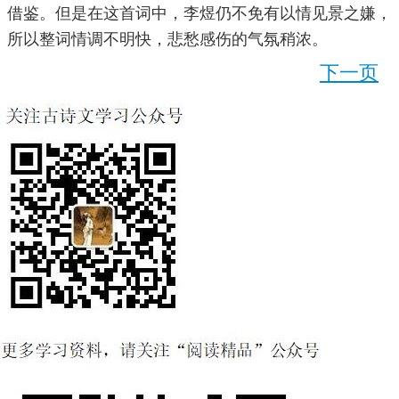
借鉴。但是在这首词中，李煜仍不免有以情见景之嫌，
所以整词情调不明快，悲愁感伤的气氛稍浓。
下一页