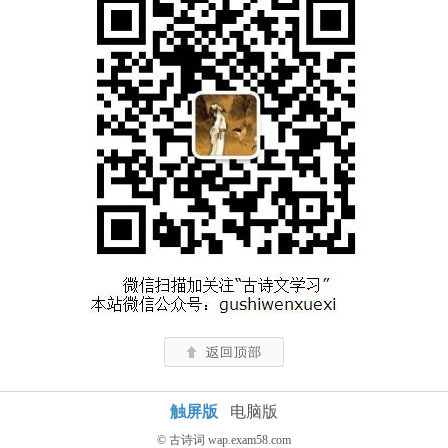
触屏版
电脑版
© 古诗词 wap.exam58.com