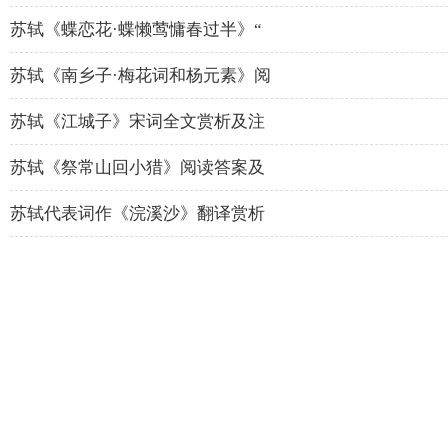
苏轼《蝶恋花·蝶懒莺慵春过半》“
苏轼《南乡子·梅花词和杨元素》阅
苏轼《江城子》宋词全文赏析及注
苏轼《祭常山回小猎》阅读答案及
苏轼代表词作《浣溪沙》翻译赏析