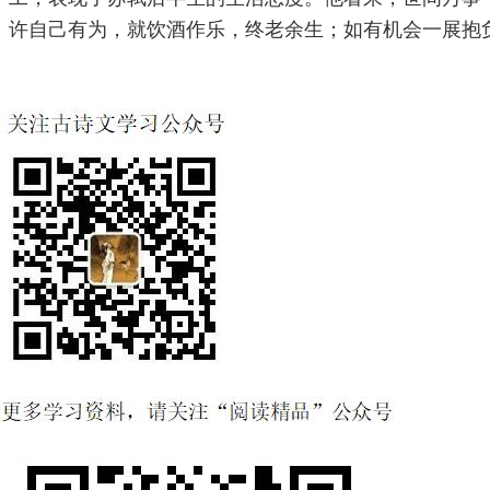
许自己有为，就饮酒作乐，终老余生；如有机会一展抱