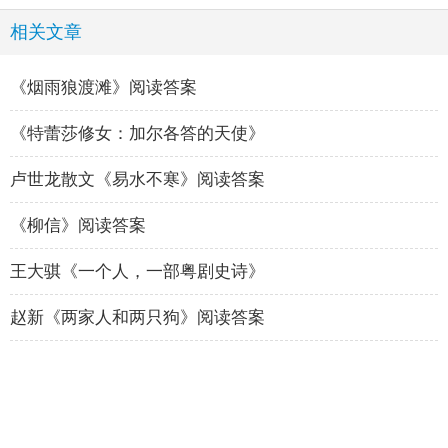
相关文章
《烟雨狼渡滩》阅读答案
《特蕾莎修女：加尔各答的天使》
卢世龙散文《易水不寒》阅读答案
《柳信》阅读答案
王大骐《一个人，一部粤剧史诗》
赵新《两家人和两只狗》阅读答案