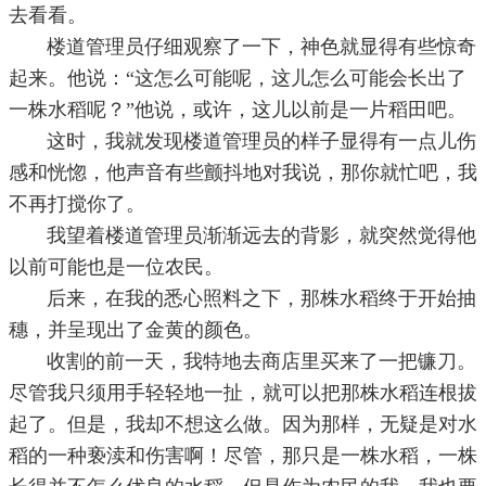
去看看。
楼道管理员仔细观察了一下，神色就显得有些惊奇
起来。他说：“这怎么可能呢，这儿怎么可能会长出了
一株水稻呢？”他说，或许，这儿以前是一片稻田吧。
这时，我就发现楼道管理员的样子显得有一点儿伤
感和恍惚，他声音有些颤抖地对我说，那你就忙吧，我
不再打搅你了。
我望着楼道管理员渐渐远去的背影，就突然觉得他
以前可能也是一位农民。
后来，在我的悉心照料之下，那株水稻终于开始抽
穗，并呈现出了金黄的颜色。
收割的前一天，我特地去商店里买来了一把镰刀。
尽管我只须用手轻轻地一扯，就可以把那株水稻连根拔
起了。但是，我却不想这么做。因为那样，无疑是对水
稻的一种亵渎和伤害啊！尽管，那只是一株水稻，一株