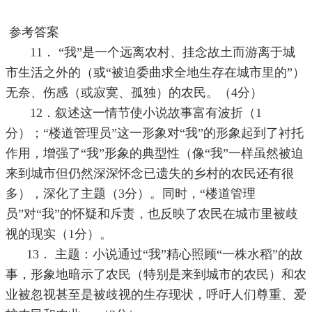
参考答案
11． “我”是一个远离农村、挂念故土而游离于城
市生活之外的（或“被迫委曲求全地生存在城市里的”）
无奈、伤感（或寂寞、孤独）的农民。（4分）
12．叙述这一情节使小说故事富有波折（1
分）；“楼道管理员”这一形象对“我”的形象起到了衬托
作用，增强了“我”形象的典型性（像“我”一样虽然被迫
来到城市但仍然深深怀念已遗失的乡村的农民还有很
多），深化了主题（3分）。同时，“楼道管理
员”对“我”的怀疑和斥责，也反映了农民在城市里被歧
视的现实（1分）。
13．
主题：小说通过“我”精心照顾“一株水稻”的故
事，形象地暗示了农民（特别是来到城市的农民）和农
业被忽视甚至是被歧视的生存现状，呼吁人们尊重、爱