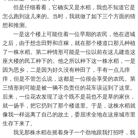
但是仔细看看，它确实又是水稻，我也不知道它是
怎么跑到这儿来的。当时，我就做了如下三个方面的猜
想和推测。
一是这个楼上可能住着一位早期的农民，他在进城
之后，由于想念田野和庄稼，就在那个楼道口那儿种植
了一株水稻。第二种情形可能是一位以前在这儿建造这
座大楼的民工种下的。他之所以种下这一株水稻，一是
因为思乡，二是因为好久没有种田了，手有一点儿痒
痒，但是不管怎么说，这都是一位很会享受的农民。第
三情形则可能是被一辆不负责任的花车误运到了这里。
后来，一位花农发现了这个既不是花也不是草的家伙，
就一扬手，把它扔到了那个楼道里。于是，这株水稻就
像我一样远离了自己的故土，委屈求全地在这座城市里
生存下来了。
我见那株水稻在摇着身子一个劲地跟我打招呼，我