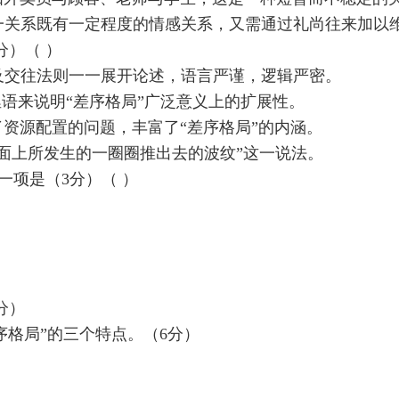
一关系既有一定程度的情感关系，又需通过礼尚往来加以
分）（ ）
及交往法则一一展开论述，语言严谨，逻辑严密。
俚语来说明“差序格局”广泛意义上的扩展性。
资源配置的问题，丰富了“差序格局”的内涵。
面上所发生的一圈圈推出去的波纹”这一说法。
一项是（3分）（ ）
分）
序格局”的三个特点。（6分）