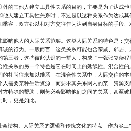
庭外的其他人建立工具性关系的目的，主要是为了达成他
和他人建立工具性关系时，不过是以这种关系作为达成其
和乘客，双方都以和对方交往作为达到自身目标的手段、
来影响他人的人际关系范畴。这类人际关系的特色是：交
真诚的行为。一般而言，这类关系可能包含亲戚、邻居、
的第三者，这些彼此认识的一群人，构成了一张张复杂程
合性关系的另一个特色是它在时间上的延续性。混合性的
间的礼尚往来加以维系。在混合性关系中，人际交往的本
个人需要某种生活资源，而要求其关系网内的某一资源支
对方特殊的帮助，则势必会影响他们之间的关系，甚至破
力时，更是如此。
）
的社会结构、人际关系的逻辑和传统文化的特点。作为乡土