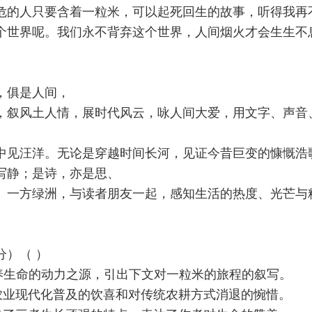
危的人只要含着一粒米，可以起死回生的故事，听得我再
个世界呢。我们永不背弃这个世界，人间烟火才会生生不
，俱是人间，
，叙风土人情，展时代风云，咏人间大爱，用文字、声音
中见汪洋。无论是穿越时间长河，见证今昔巨变的慷慨浩
写静；是诗，亦是思、
、一方绿洲，与读者朋友一起，感知生活的热度、光芒与
分）（ ）
养生命的动力之源，引出下文对一粒米的旅程的叙写。
农业现代化普及的饮喜和对传统农耕方式消退的惋惜。