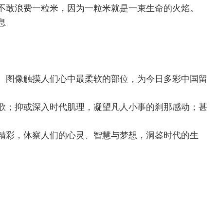
不敢浪费一粒米，因为一粒米就是一束生命的火焰。
息
、图像触摸人们心中最柔软的部位，为今日多彩中国留
歌；抑或深入时代肌理，凝望凡人小事的刹那感动；甚
精彩，体察人们的心灵、智慧与梦想，洞鉴时代的生