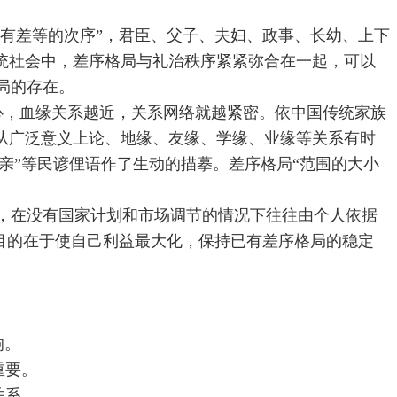
是有差等的次序”，君臣、父子、夫妇、政事、长幼、上下
统社会中，差序格局与礼治秩序紧紧弥合在一起，可以
局的存在。
中心，血缘关系越近，关系网络就越紧密。依中国传统家族
从广泛意义上论、地缘、友缘、学缘、业缘等关系有时
子亲”等民谚俚语作了生动的描摹。差序格局“范围的大小
，在没有国家计划和市场调节的情况下往往由个人依据
本目的在于使自己利益最大化，保持已有差序格局的稳定
响。
重要。
关系。