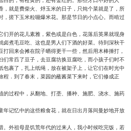
雪白的，有橙黄的，还有金红的。那些牙口不好的人
香，就是费柴火、烀玉米的日子，只炖个菜就是了，所
时，搓下玉米粒嘣爆米花。那是节日的小点心。而啃过
它们开的花儿素雅，紫色或是白色，花落后英果就现身
就卤煮毛豆吃、这也是男人们下酒的好菜。待到深秋干
豆打回来会摊在院子晒得更干一些，然后用木棒捶打，
妇们常舀了豆子，去豆腐坊换豆腐吃，而小孩子们时不
纸包裹了，扎上纸绳，放在被架子上，让它们在时光中
旅程．到了春末，菜园的蘸酱菜下来时，它们修成正
植的过程中，从翻地、打垄、播种、施肥、浇水、施药
童年记忆中的这些粮食花，就在日出月落间曼妙地开放
惜。外祖母是饥荒年代的过来人，我小时候吃完饭，若