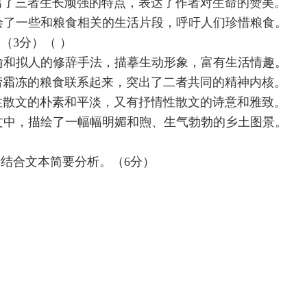
出了三者生长顽强的特点，表达了作者对生命的赞美。
绘了一些和粮食相关的生活片段，呼吁人们珍惜粮食。
（3分）（ ）
喻和拟人的修辞手法，描摹生动形象，富有生活情趣。
涝霜冻的粮食联系起来，突出了二者共同的精神内核。
性散文的朴素和平淡，又有抒情性散文的诗意和雅致。
文中，描绘了一幅幅明媚和煦、生气勃勃的乡土图景。
结合文本简要分析。（6分）