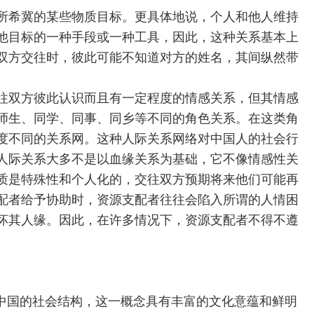
所希冀的某些物质目标。更具体地说，个人和他人维持
他目标的一种手段或一种工具，因此，这种关系基本上
双方交往时，彼此可能不知道对方的姓名，其间纵然带
往双方彼此认识而且有一定程度的情感关系，但其情感
师生、同学、同事、同乡等不同的角色关系。在这类角
度不同的关系网。这种人际关系网络对中国人的社会行
人际关系大多不是以血缘关系为基础，它不像情感性关
质是特殊性和个人化的，交往双方预期将来他们可能再
配者给予协助时，资源支配者往往会陷入所谓的人情困
坏其人缘。因此，在许多情况下，资源支配者不得不遵
中国的社会结构，这一概念具有丰富的文化意蕴和鲜明