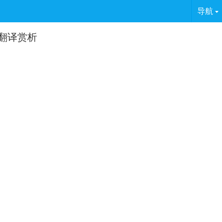
导航
翻译赏析