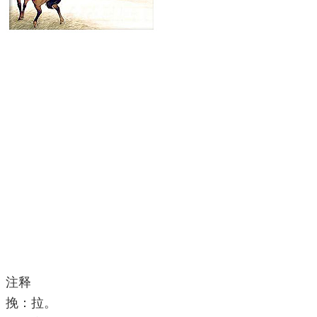
注释
挽：拉。