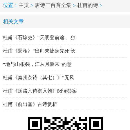
位置：
主页
>
唐诗三百首全集
>
杜甫的诗
>
相关文章
杜甫《石壕吏》“天明登前途， 独
杜甫《蜀相》“出师未捷身先死 长
“地与山根裂，江从月窟来”的意
杜甫《秦州杂诗（其七）》“无风
杜甫《送路六侍御入朝》阅读答案
杜甫《前出塞》古诗赏析