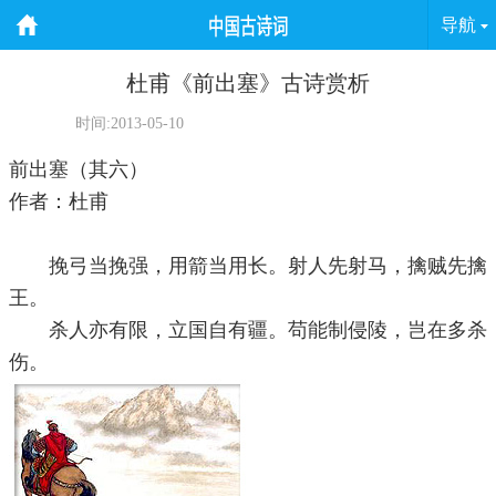
导航
杜甫《前出塞》古诗赏析
时间:2013-05-10
前出塞（其六）
作者：杜甫
挽弓当挽强，用箭当用长。射人先射马，擒贼先擒
王。
杀人亦有限，立国自有疆。苟能制侵陵，岂在多杀
伤。