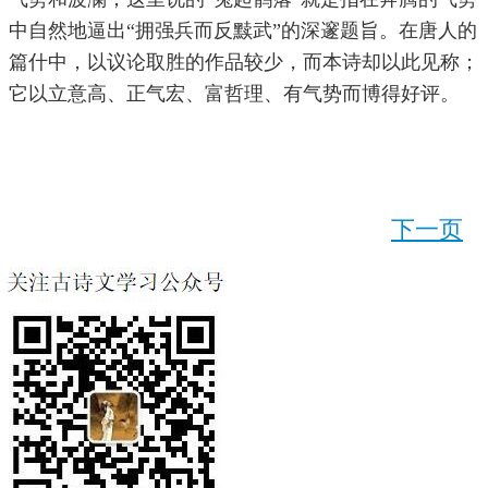
中自然地逼出“拥强兵而反黩武”的深邃题旨。在唐人的
篇什中，以议论取胜的作品较少，而本诗却以此见称；
它以立意高、正气宏、富哲理、有气势而博得好评。
下一页